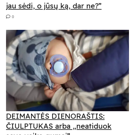
jau sėdi, o jūsų ką, dar ne?”
0
DEIMANTĖS DIENORAŠTIS:
ČIULPTUKAS arba „neatiduok