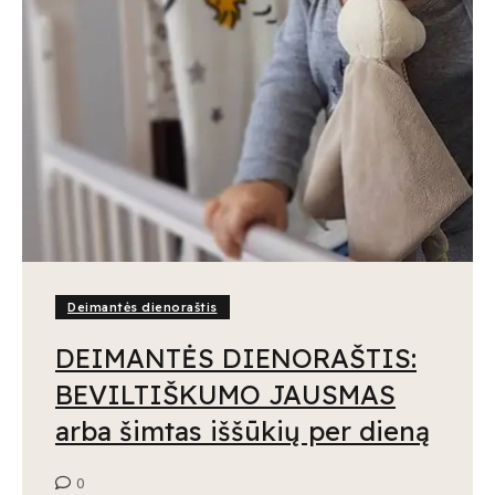
Deimantės dienoraštis
DEIMANTĖS DIENORAŠTIS:
BEVILTIŠKUMO JAUSMAS
arba šimtas iššūkių per dieną
0