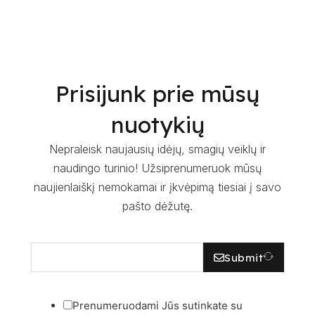
Prisijunk prie mūsų
nuotykių
Nepraleisk naujausių idėjų, smagių veiklų ir
naudingo turinio! Užsiprenumeruok mūsų
naujienlaiškį nemokamai ir įkvėpimą tiesiai į savo
pašto dėžutę.
Submit
Prenumeruodami Jūs sutinkate su