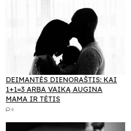
DEIMANTĖS DIENORAŠTIS: KAI
1+1=3 ARBA VAIKĄ AUGINA
MAMA IR TĖTIS
0