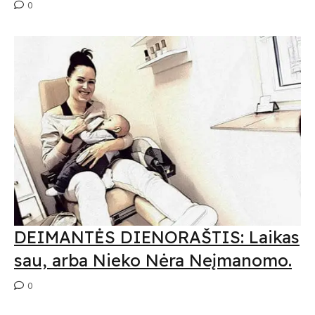
0
DEIMANTĖS DIENORAŠTIS: Laikas
sau, arba Nieko Nėra Neįmanomo.
0