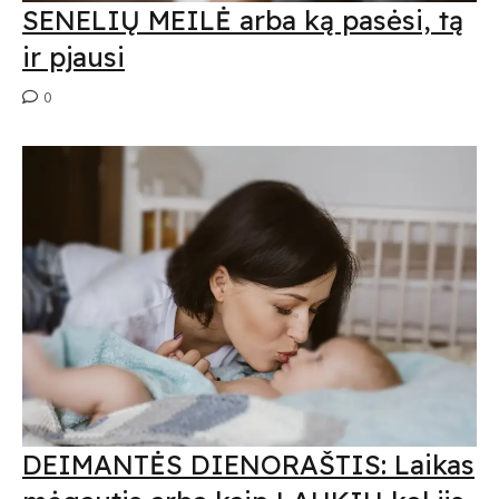
SENELIŲ MEILĖ arba ką pasėsi, tą
ir pjausi
0
DEIMANTĖS DIENORAŠTIS: Laikas