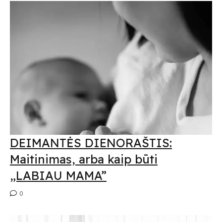
DEIMANTĖS DIENORAŠTIS:
Maitinimas, arba kaip būti
„LABIAU MAMA”
0