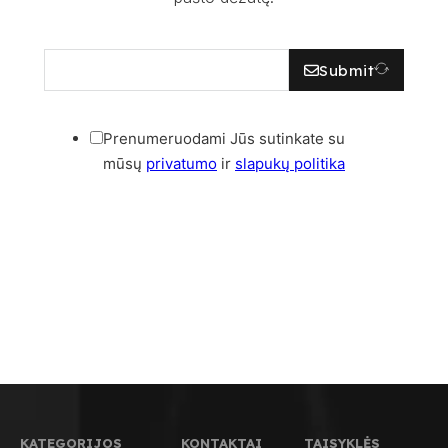
Submit
Prenumeruodami Jūs sutinkate su
mūsų
privatumo
ir
slapukų politika
KATEGORIJOS
KONTAKTAI
TAISYKLĖS