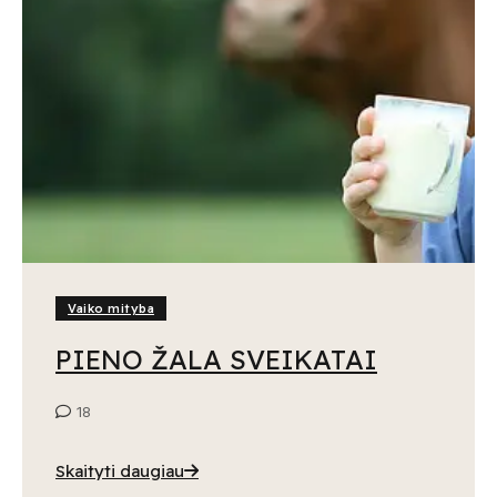
Vaiko mityba
PIENO ŽALA SVEIKATAI
18
Skaityti daugiau