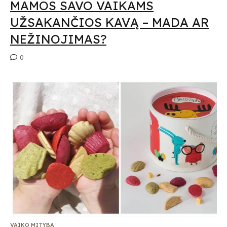
MAMOS SAVO VAIKAMS
UŽSAKANČIOS KAVĄ – MADA AR
NEŽINOJIMAS?
0
VAIKO MITYBA