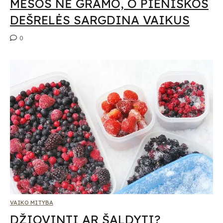
MĖSOS NĖ GRAMO, O PIENIŠKOS
DEŠRELĖS SARGDINA VAIKUS
0
VAIKO MITYBA
DŽIOVINTI AR ŠALDYTI?