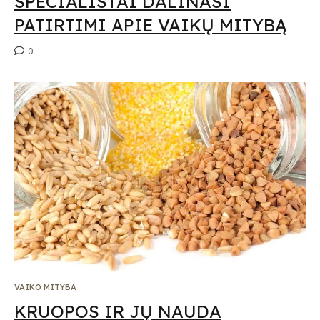
SPECIALISTAI DALINASI
PATIRTIMI APIE VAIKŲ MITYBĄ
0
VAIKO MITYBA
KRUOPOS IR JŲ NAUDA