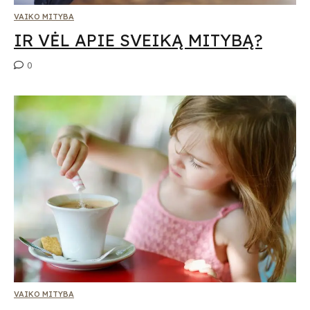
VAIKO MITYBA
IR VĖL APIE SVEIKĄ MITYBĄ?
0
VAIKO MITYBA