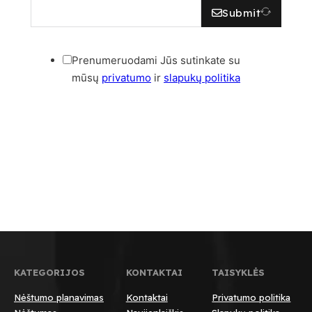
Submit
Prenumeruodami Jūs sutinkate su
mūsų
privatumo
ir
slapukų politika
KATEGORIJOS
KONTAKTAI
TAISYKLĖS
Nėštumo planavimas
Kontaktai
Privatumo politika