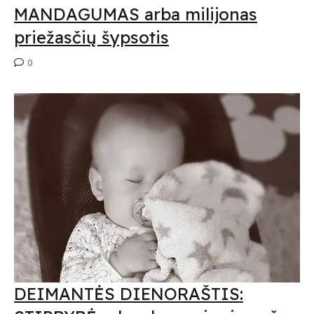
MANDAGUMAS arba milijonas
priežasčių šypsotis
0
DEIMANTĖS DIENORAŠTIS: