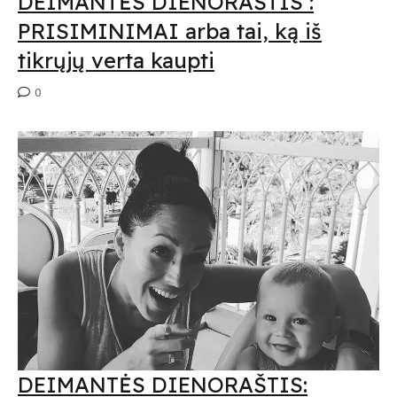
DEIMANTĖS DIENORAŠTIS :
PRISIMINIMAI arba tai, ką iš
tikrųjų verta kaupti
0
DEIMANTĖS DIENORAŠTIS: