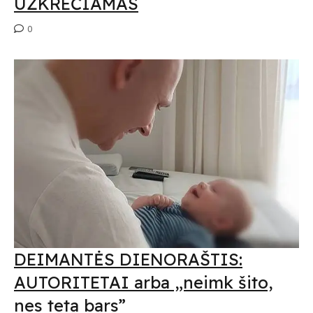
UŽKREČIAMAS
0
DEIMANTĖS DIENORAŠTIS:
AUTORITETAI arba „neimk šito,
nes teta bars”