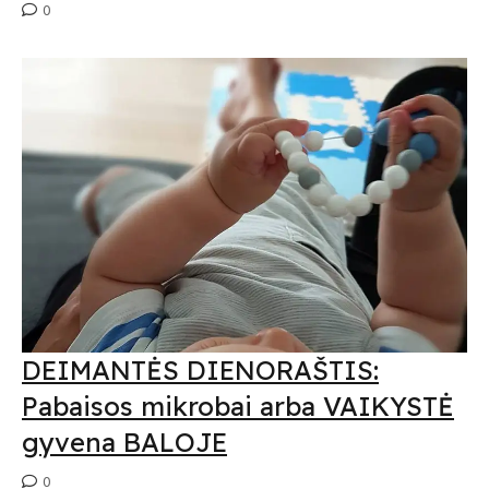
0
DEIMANTĖS DIENORAŠTIS:
Pabaisos mikrobai arba VAIKYSTĖ
gyvena BALOJE
0