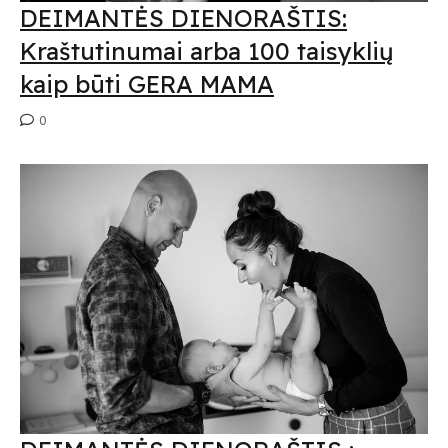
DEIMANTĖS DIENORAŠTIS:
Kraštutinumai arba 100 taisyklių
kaip būti GERA MAMA
0