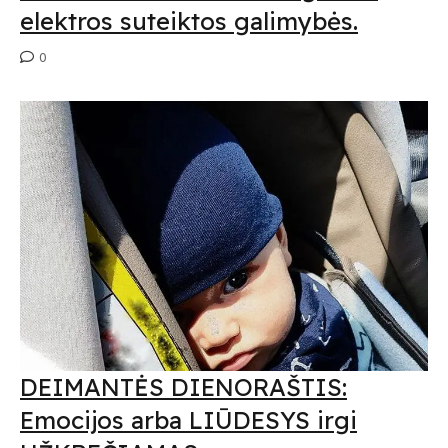
elektros suteiktos galimybės.
0
DEIMANTĖS DIENORAŠTIS:
Emocijos arba LIŪDESYS irgi