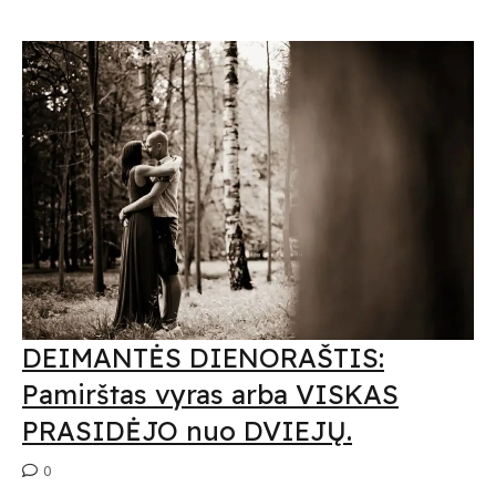
DEIMANTĖS DIENORAŠTIS:
Pamirštas vyras arba VISKAS
PRASIDĖJO nuo DVIEJŲ.
0