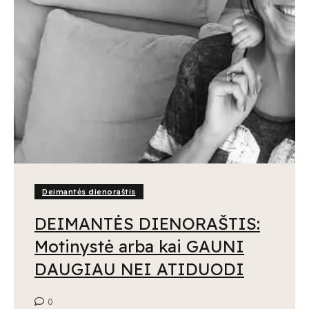
Deimantės dienoraštis
DEIMANTĖS DIENORAŠTIS:
Motinystė arba kai GAUNI
DAUGIAU NEI ATIDUODI
0