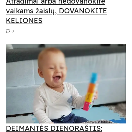
Atradimai arba nedovanokite
vaikams žaislų, DOVANOKITE
KELIONES
0
DEIMANTĖS DIENORAŠTIS: