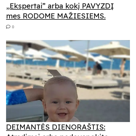
„Ekspertai” arba kokį PAVYZDĮ
mes RODOME MAŽIESIEMS.
0
DEIMANTĖS DIENORAŠTIS: