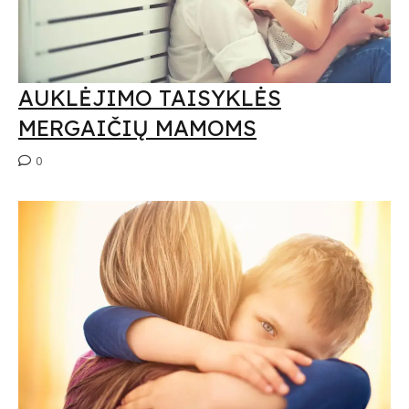
AUKLĖJIMO TAISYKLĖS
MERGAIČIŲ MAMOMS
0