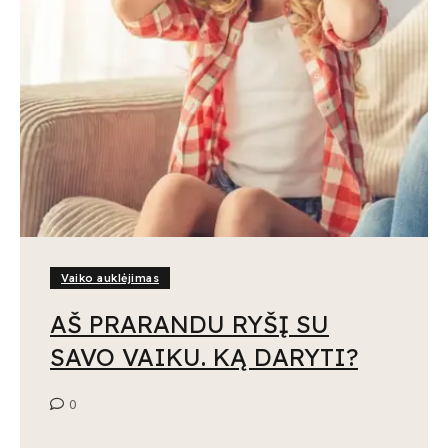
Vaiko auklėjimas
AŠ PRARANDU RYŠĮ SU
SAVO VAIKU. KĄ DARYTI?
0