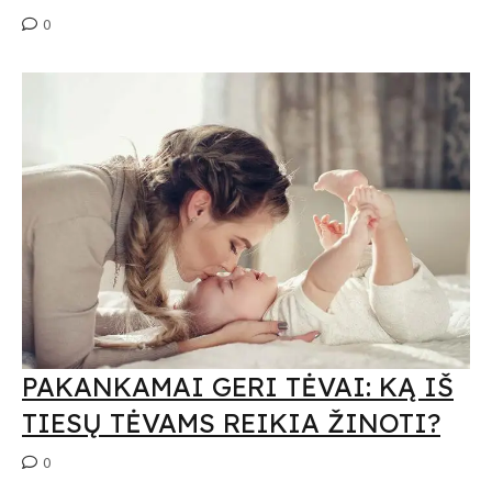
0
PAKANKAMAI GERI TĖVAI: KĄ IŠ
TIESŲ TĖVAMS REIKIA ŽINOTI?
0