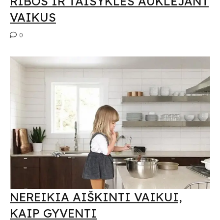
RIBOS IR TAISYKLĖS AUKLĖJANT
VAIKUS
0
NEREIKIA AIŠKINTI VAIKUI,
KAIP GYVENTI