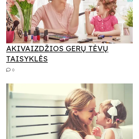
AKIVAIZDŽIOS GERŲ TĖVŲ
TAISYKLĖS
0