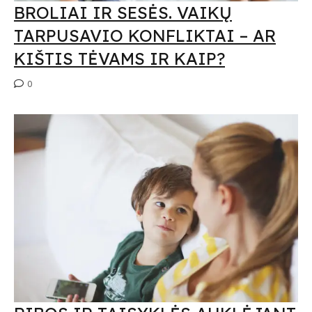
BROLIAI IR SESĖS. VAIKŲ
TARPUSAVIO KONFLIKTAI – AR
KIŠTIS TĖVAMS IR KAIP?
0