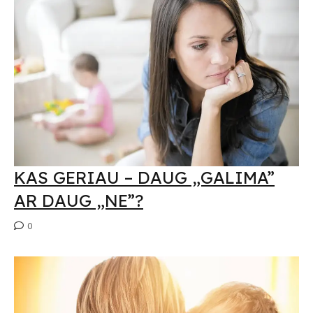
KAS GERIAU – DAUG „GALIMA”
AR DAUG „NE”?
0