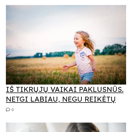
IŠ TIKRŲJŲ VAIKAI PAKLUSNŪS.
NETGI LABIAU, NEGU REIKĖTŲ
0