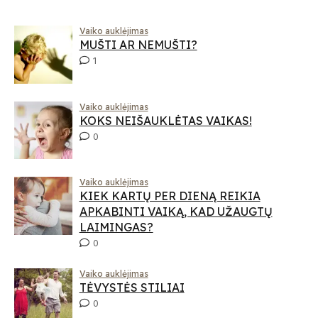
Vaiko auklėjimas
MUŠTI AR NEMUŠTI?
1
Vaiko auklėjimas
KOKS NEIŠAUKLĖTAS VAIKAS!
0
Vaiko auklėjimas
KIEK KARTŲ PER DIENĄ REIKIA
APKABINTI VAIKĄ, KAD UŽAUGTŲ
LAIMINGAS?
0
Vaiko auklėjimas
TĖVYSTĖS STILIAI
0