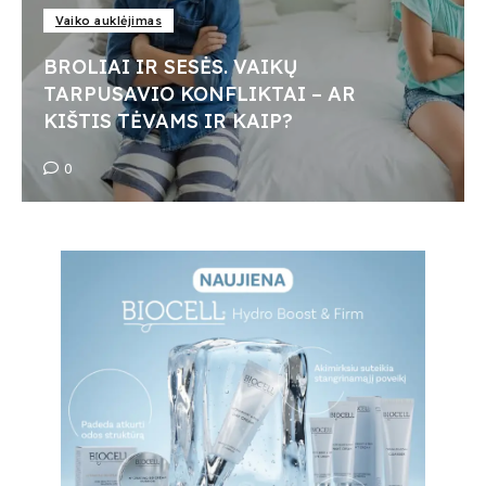
Vaiko auklėjimas
BROLIAI IR SESĖS. VAIKŲ
TARPUSAVIO KONFLIKTAI – AR
KIŠTIS TĖVAMS IR KAIP?
0