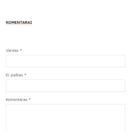
KOMENTARAI
Vardas *
El. paštas *
Komentaras
*