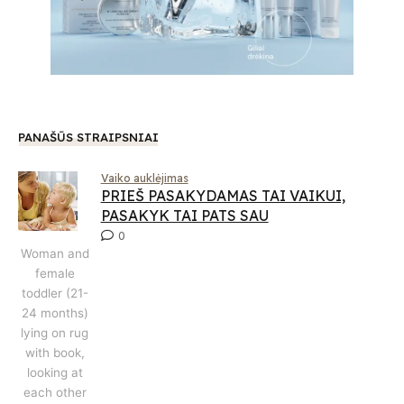
PANAŠŪS STRAIPSNIAI
Vaiko auklėjimas
PRIEŠ PASAKYDAMAS TAI VAIKUI,
PASAKYK TAI PATS SAU
0
Woman and
female
toddler (21-
24 months)
lying on rug
with book,
looking at
each other