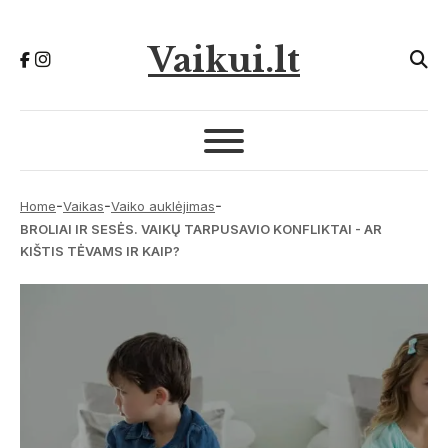
Vaikui.lt
-
-
-
Home
Vaikas
Vaiko auklėjimas
BROLIAI IR SESĖS. VAIKŲ TARPUSAVIO KONFLIKTAI - AR
KIŠTIS TĖVAMS IR KAIP?