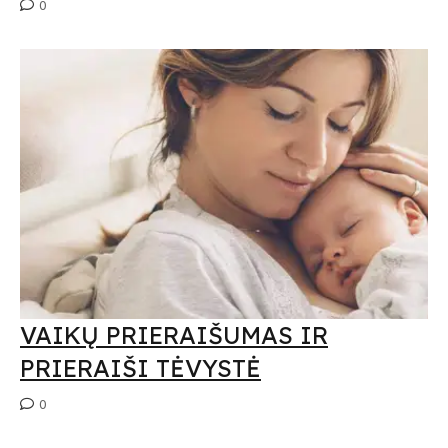
0
VAIKŲ PRIERAIŠUMAS IR
PRIERAIŠI TĖVYSTĖ
0