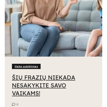
Vaiko auklėjimas
ŠIŲ FRAZIŲ NIEKADA
NESAKYKITE SAVO
VAIKAMS!
0