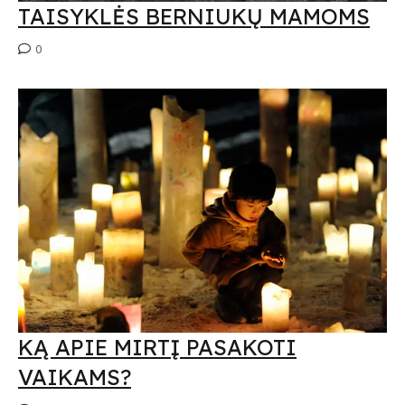
TAISYKLĖS BERNIUKŲ MAMOMS
0
KĄ APIE MIRTĮ PASAKOTI
VAIKAMS?