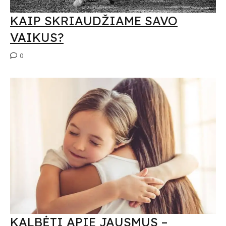
KAIP SKRIAUDŽIAME SAVO
VAIKUS?
0
KALBĖTI APIE JAUSMUS –