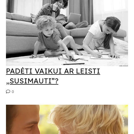
PADĖTI VAIKUI AR LEISTI
„SUSIMAUTI”?
0