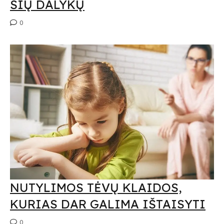
ŠIŲ DALYKŲ
0
NUTYLIMOS TĖVŲ KLAIDOS,
KURIAS DAR GALIMA IŠTAISYTI
0