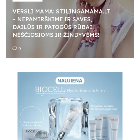
VERSLI MAMA: STILINGAMAMA.LT
– NEPAMIRŠKIME IR SAVĘS,
DAILŪS IR PATOGŪS RŪBAI
NĖŠČIOSIOMS IR ŽINDYVĖMS!
0