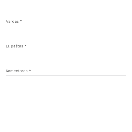
Vardas *
El. paštas *
Komentaras
*