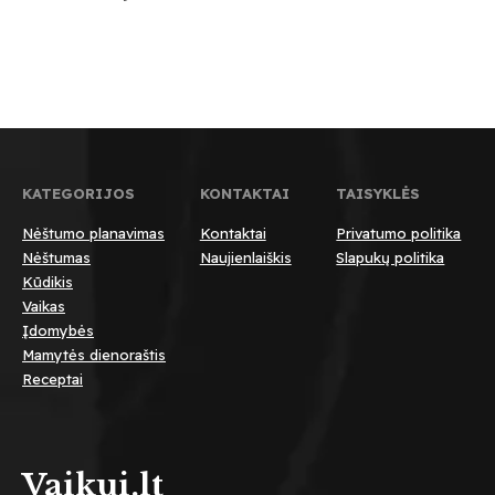
KATEGORIJOS
KONTAKTAI
TAISYKLĖS
Nėštumo planavimas
Kontaktai
Privatumo politika
Nėštumas
Naujienlaiškis
Slapukų politika
Kūdikis
Vaikas
Įdomybės
Mamytės dienoraštis
Receptai
Vaikui.lt