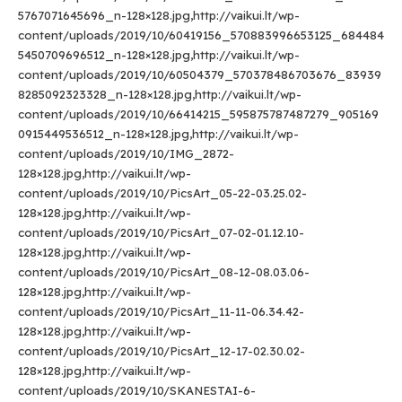
5767071645696_n-128×128.jpg,http://vaikui.lt/wp-
content/uploads/2019/10/60419156_570883996653125_684484
5450709696512_n-128×128.jpg,http://vaikui.lt/wp-
content/uploads/2019/10/60504379_570378486703676_83939
8285092323328_n-128×128.jpg,http://vaikui.lt/wp-
content/uploads/2019/10/66414215_595875787487279_905169
0915449536512_n-128×128.jpg,http://vaikui.lt/wp-
content/uploads/2019/10/IMG_2872-
128×128.jpg,http://vaikui.lt/wp-
content/uploads/2019/10/PicsArt_05-22-03.25.02-
128×128.jpg,http://vaikui.lt/wp-
content/uploads/2019/10/PicsArt_07-02-01.12.10-
128×128.jpg,http://vaikui.lt/wp-
content/uploads/2019/10/PicsArt_08-12-08.03.06-
128×128.jpg,http://vaikui.lt/wp-
content/uploads/2019/10/PicsArt_11-11-06.34.42-
128×128.jpg,http://vaikui.lt/wp-
content/uploads/2019/10/PicsArt_12-17-02.30.02-
128×128.jpg,http://vaikui.lt/wp-
content/uploads/2019/10/SKANESTAI-6-