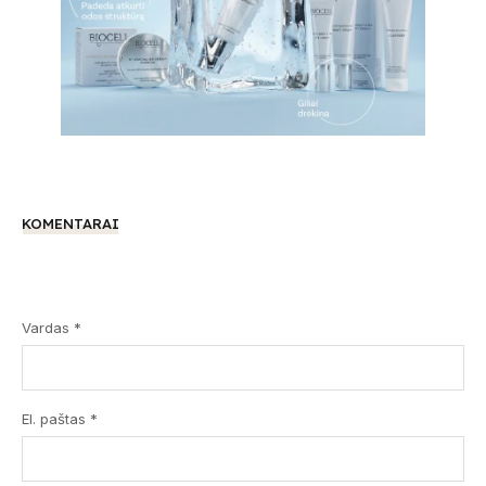
KOMENTARAI
Vardas *
El. paštas *