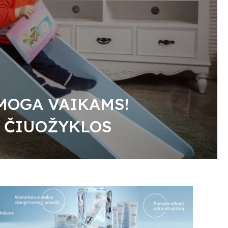
MOGA VAIKAMS!
S ČIUOŽYKLOS