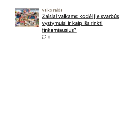
Vaiko raida
Žaislai vaikams: kodėl jie svarbūs
vystymuisi ir kaip išsirinkti
tinkamiausius?
0