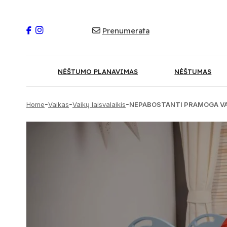
Prenumerata
NĖŠTUMO PLANAVIMAS
NĖŠTUMAS
-
-
-
Home
Vaikas
Vaikų laisvalaikis
NEPABOSTANTI PRAMOGA VAI