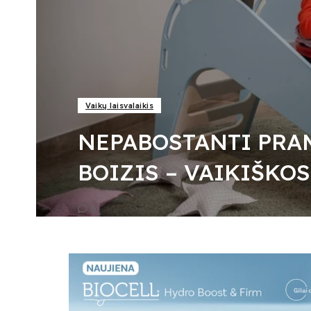
Vaikų laisvalaikis
NEPABOSTANTI PRA
BOIZIS – VAIKIŠKO
0