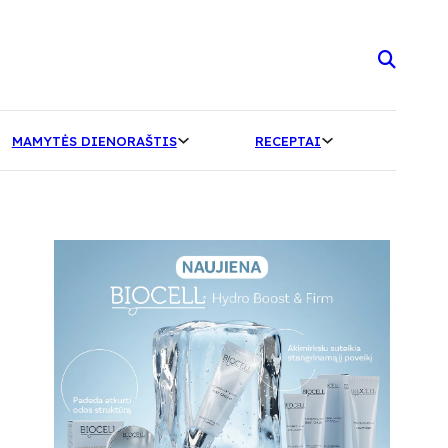
MAMYTĖS DIENORAŠTIS
RECEPTAI