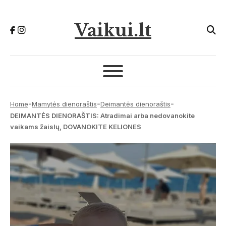
Vaikui.lt
-
-
-
Home
Mamytės dienoraštis
Deimantės dienoraštis
DEIMANTĖS DIENORAŠTIS: Atradimai arba nedovanokite
vaikams žaislų, DOVANOKITE KELIONES