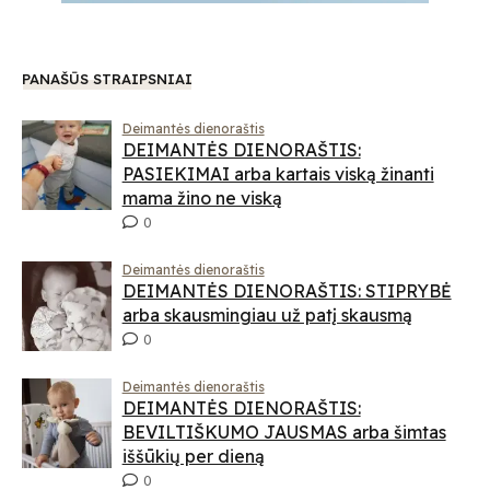
PANAŠŪS STRAIPSNIAI
Deimantės dienoraštis
DEIMANTĖS DIENORAŠTIS:
PASIEKIMAI arba kartais viską žinanti
mama žino ne viską
0
Deimantės dienoraštis
DEIMANTĖS DIENORAŠTIS: STIPRYBĖ
arba skausmingiau už patį skausmą
0
Deimantės dienoraštis
DEIMANTĖS DIENORAŠTIS:
BEVILTIŠKUMO JAUSMAS arba šimtas
iššūkių per dieną
0