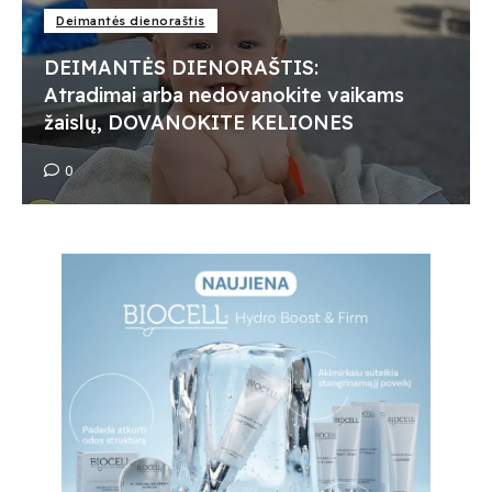
Deimantės dienoraštis
DEIMANTĖS DIENORAŠTIS:
Atradimai arba nedovanokite vaikams
žaislų, DOVANOKITE KELIONES
0