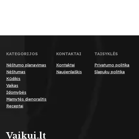
KATEGORIJOS
KONTAKTAI
TAISYKLĖS
Nėštumo planavimas
Kontaktai
Privatumo politika
Nėštumas
Naujienlaiškis
Slapukų politika
Kūdikis
Vaikas
Įdomybės
Mamytės dienoraštis
Receptai
Vaikui.lt