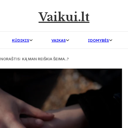
Vaikui.lt
KŪDIKIS
VAIKAS
ĮDOMYBĖS
ORAŠTIS: KĄ MAN REIŠKIA ŠEIMA..?