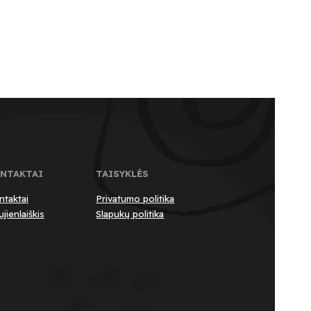
NTAKTAI
TAISYKLĖS
ntaktai
Privatumo politika
jienlaiškis
Slapukų politika