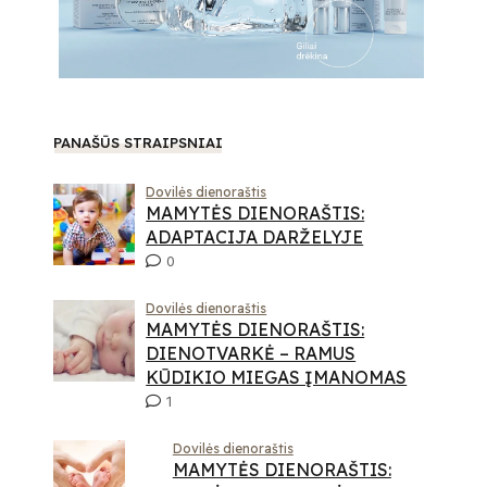
PANAŠŪS STRAIPSNIAI
Dovilės dienoraštis
MAMYTĖS DIENORAŠTIS:
ADAPTACIJA DARŽELYJE
0
Dovilės dienoraštis
MAMYTĖS DIENORAŠTIS:
DIENOTVARKĖ – RAMUS
KŪDIKIO MIEGAS ĮMANOMAS
1
Dovilės dienoraštis
MAMYTĖS DIENORAŠTIS: