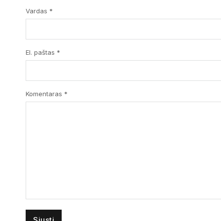
Vardas *
El. paštas *
Komentaras
*