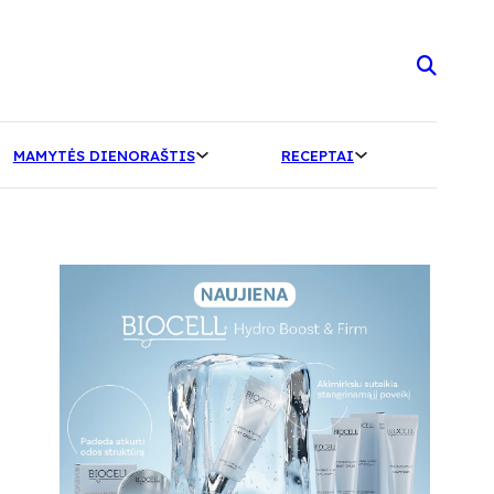
MAMYTĖS DIENORAŠTIS
RECEPTAI