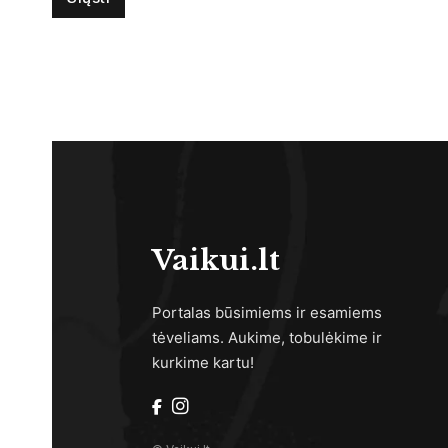
Vaikui.lt
Portalas būsimiems ir esamiems
tėveliams. Aukime, tobulėkime ir
kurkime kartu!