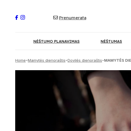
Prenumerata
NĖŠTUMO PLANAVIMAS
NĖŠTUMAS
-
-
-
Home
Mamytės dienoraštis
Dovilės dienoraštis
MAMYTĖS DIEN