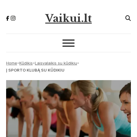
Vaikui.lt
-
-
-
Home
Kūdikis
Laisvalaikis su kūdikiu
Į SPORTO KLUBĄ SU KŪDIKIU