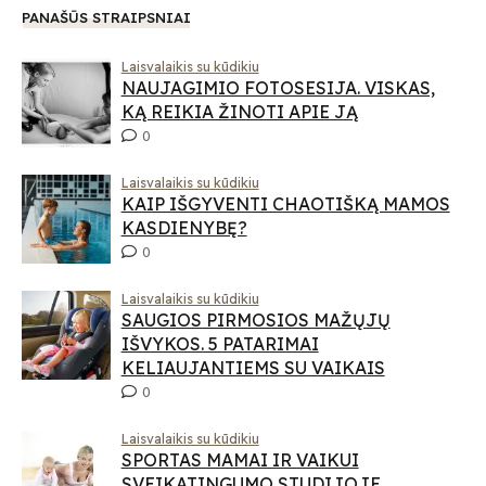
PANAŠŪS STRAIPSNIAI
Laisvalaikis su kūdikiu
NAUJAGIMIO FOTOSESIJA. VISKAS,
KĄ REIKIA ŽINOTI APIE JĄ
0
Laisvalaikis su kūdikiu
KAIP IŠGYVENTI CHAOTIŠKĄ MAMOS
KASDIENYBĘ?
0
Laisvalaikis su kūdikiu
SAUGIOS PIRMOSIOS MAŽŲJŲ
IŠVYKOS. 5 PATARIMAI
KELIAUJANTIEMS SU VAIKAIS
0
Laisvalaikis su kūdikiu
SPORTAS MAMAI IR VAIKUI
SVEIKATINGUMO STUDIJOJE