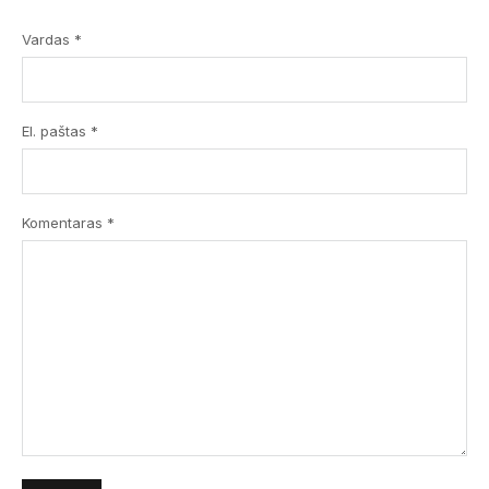
Vardas *
El. paštas *
Komentaras
*