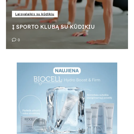
Laisvalaikis su kūdikiu
Į SPORTO KLUBĄ SU KŪDIKIU
0