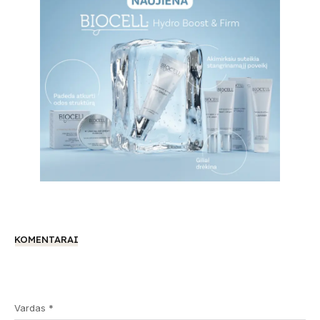
KOMENTARAI
Vardas *