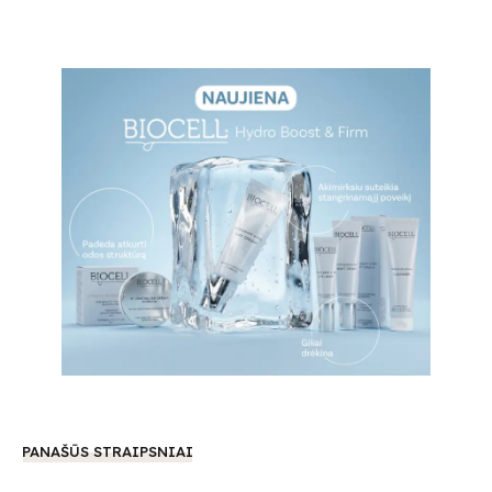
PANAŠŪS STRAIPSNIAI