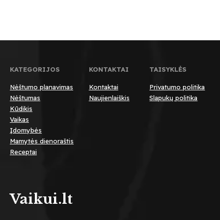
KATEGORIJOS
KONTAKTAI
TAISYKLĖS
Nėštumo planavimas
Kontaktai
Privatumo politika
Nėštumas
Naujienlaiškis
Slapukų politika
Kūdikis
Vaikas
Įdomybės
Mamytės dienoraštis
Receptai
Vaikui.lt