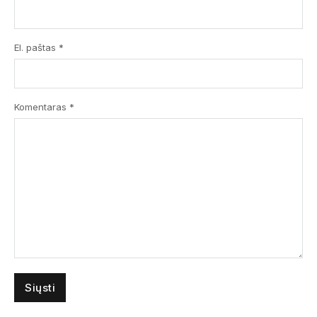
El. paštas *
Komentaras
*