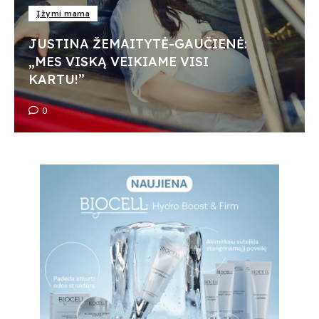
Įžymi mama
JUSTINA ŽEMAITYTĖ-GAUČIENĖ:
„MES VISKĄ VEIKIAME VISI
KARTU!”
0