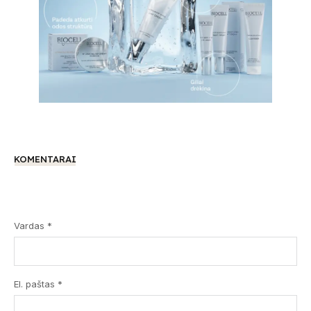
KOMENTARAI
Vardas *
El. paštas *