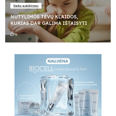
Vaiko auklėjimas
NUTYLIMOS TĖVŲ KLAIDOS,
KURIAS DAR GALIMA IŠTAISYTI
0