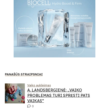
PANAŠŪS STRAIPSNIAI
Vaiko auklėjimas
A. LANDSBERGIENĖ: „VAIKO
PROBLEMAS TURI SPRĘSTI PATS
VAIKAS”
0