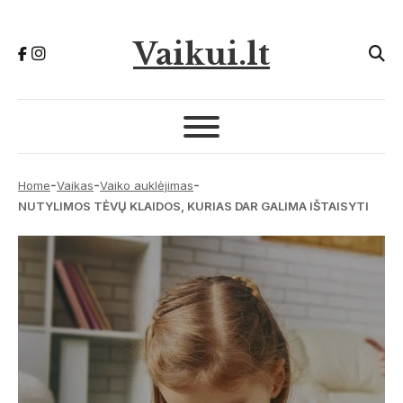
Vaikui.lt
-
-
-
Home
Vaikas
Vaiko auklėjimas
NUTYLIMOS TĖVŲ KLAIDOS, KURIAS DAR GALIMA IŠTAISYTI