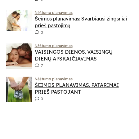
Nėštumo planavimas
Šeimos planavimas: Svarbiausi žingsniai
prieš pastojimą
0
Nėštumo planavimas
VAISINGOS DIENOS. VAISINGŲ
DIENŲ APSKAIČIAVIMAS
7
Nėštumo planavimas
ŠEIMOS PLANAVIMAS. PATARIMAI
PRIEŠ PASTOJANT
0