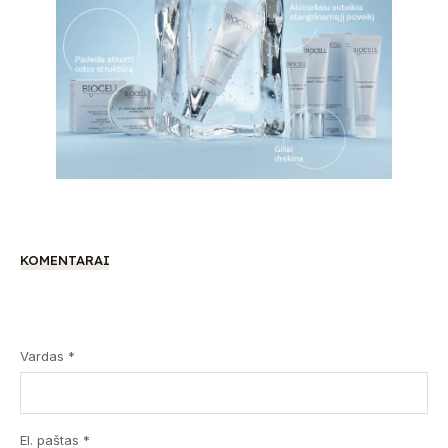
KOMENTARAI
Vardas *
El. paštas *