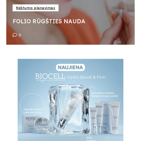
Nėštumo planavimas
FOLIO RŪGŠTIES NAUDA
0