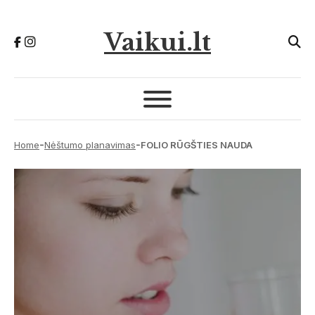
Vaikui.lt
-
-
Home
Nėštumo planavimas
FOLIO RŪGŠTIES NAUDA