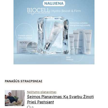
PANAŠŪS STRAIPSNIAI
Nėštumo planavimas
Šeimos Planavimas: Ką Svarbu Žinoti
Prieš Pastojant
0