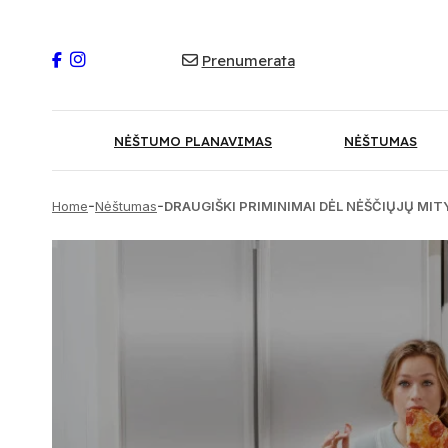
Prenumerata
NĖŠTUMO PLANAVIMAS
NĖŠTUMAS
-
-
Home
Nėštumas
DRAUGIŠKI PRIMINIMAI DĖL NĖŠČIŲJŲ MI