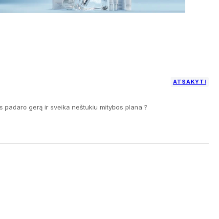
ATSAKYTI
as padaro gerą ir sveika neštukiu mitybos plana ?