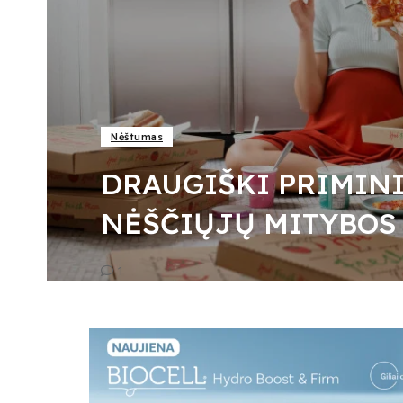
Nėštumas
DRAUGIŠKI PRIMIN
NĖŠČIŲJŲ MITYBOS
1