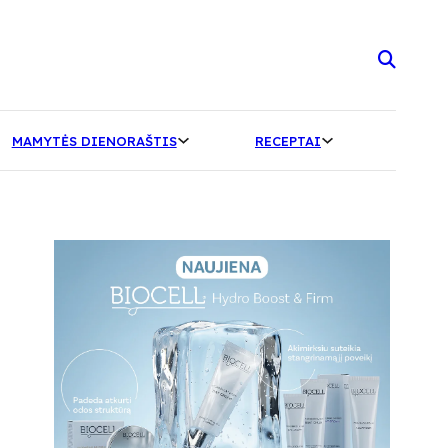
MAMYTĖS DIENORAŠTIS
RECEPTAI