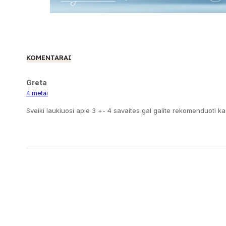
KOMENTARAI
Greta
4 metai
Sveiki laukiuosi apie 3 +- 4 savaites gal galite rekomenduoti k