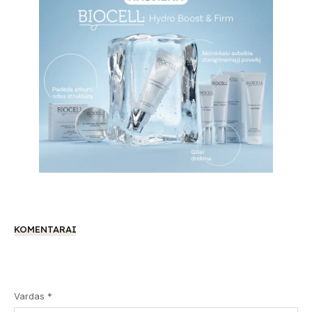
KOMENTARAI
Vardas *