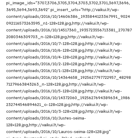
pi_image_ids=”3707,3706,3705,3704,3703,3702,3701,3697,3696,
3695,3694,3693,3692″ pi_insert_urls=”http://vaikui.lt/wp-
content/uploads/2016/10/14606386_1935844123367991_9024
092116573263595_n1-128×128.jpg,http://vaikui.lt/wp-
content/uploads/2016/10/14517360_1935723556713381_270787
2080346309703_n-128×128.jpg,http://vaikui.lt/wp-
content/uploads/2016/10/7-128×128.jpg,http://vaikui.lt/wp-
content/uploads/2016/10/6-128×128.jpg,http://vaikui.lt/wp-
content/uploads/2016/10/4-128×128.jpg,http://vaikui.lt/wp-
content/uploads/2016/10/2-128×128.jpg,http://vaikui.lt/wp-
content/uploads/2016/10/1-128×128.jpg,http://vaikui.lt/wp-
content/uploads/2016/10/14364658_1925627797722957_48298
71279663843263_n-128×128.jpg,http://vaikui.lt/wp-
content/uploads/2016/10/5-128×128.jpg,http://vaikui.lt/wp-
content/uploads/2016/10/14372060_1925627694389634_1986
232744546894621_o-128×128.jpg,http://vaikui.lt/wp-
content/uploads/2016/10/3-128×128.jpg,http://vaikui.lt/wp-
content/uploads/2016/10/Justes-seima-
128×128.jpg,http://vaikui.lt/wp-
content/uploads/2016/10/Lauros-seima-128×128.jpg”