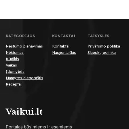
KATEGORIJOS
KONTAKTAI
TAISYKLĖS
Nėštumo planavimas
Kontaktai
Privatumo politika
Nėštumas
Naujienlaiškis
Slapukų politika
Kūdikis
Vaikas
Įdomybės
Mamytės dienoraštis
Receptai
Vaikui.lt
Portalas būsimiems ir esamiems