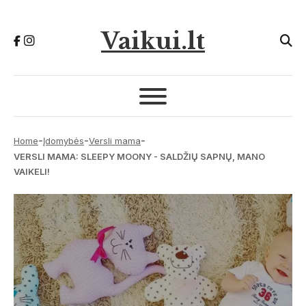
Vaikui.lt
-
-
-
Home
Įdomybės
Versli mama
VERSLI MAMA: SLEEPY MOONY - SALDŽIŲ SAPNŲ, MANO
VAIKELI!