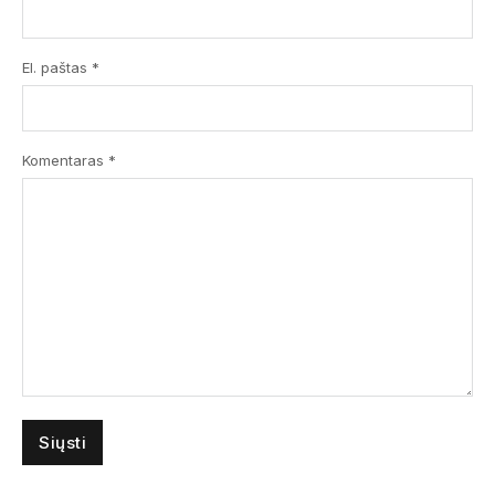
El. paštas *
Komentaras
*