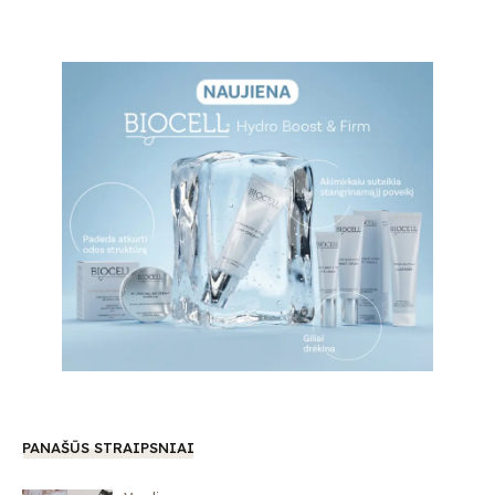
PANAŠŪS STRAIPSNIAI