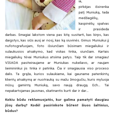
ia,
pirkėjas išsirenka
patį Muniuką, tada
medžiagėlių,
kaspinėlių spalvas
ir prasideda
darbas. Smagiai lakstom viena pas kitą susitarti, kas kirps, kas
daigstys, kas siūs ausį ar nosį, kas ką siuvinės. Gimus Muniukui jį
nufotografuojam, foto išsiunčiam būsimam miegaliukui ir
sulaukusios atsakymo, kad viskas tinka, siunčiam. Kartais
miegaliukų tėvai Muniukus atsiima patys. Taip tik dar smagiau!
VISADA pasiteiraujame ar Muniukas nukeliavo, ar naujam
šeimininkui jis tinka ir patinka. Čia ir smagiausia viso proceso
dalis. Ta grąža, kurios sulaukiame, kai gauname patenkintų
klientų atsakymą ar nuotrauką su mažu žmogučiu, kuris myluoja
mūsų gamintą Muniuką, savo naują draugą. Ech… Tai
nepakartojamas jausmas, skatinantis kurti dar ir dar…
Kokiu būdu reklamuojatės, kur galima pamatyti daugiau
jūsų darbų? Kodėl pasirinkote būtent šiuos šaltinius,
būdus?