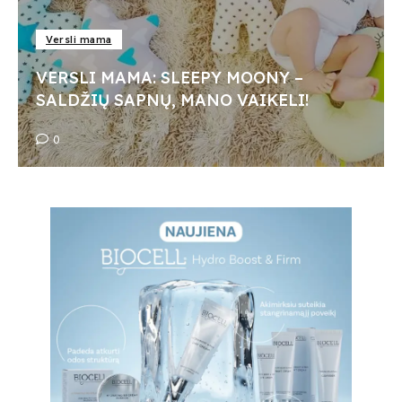
Versli mama
VERSLI MAMA: SLEEPY MOONY –
SALDŽIŲ SAPNŲ, MANO VAIKELI!
0