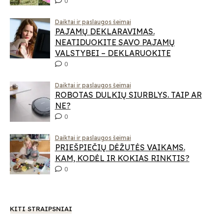
0
Daiktai ir paslaugos šeimai
PAJAMŲ DEKLARAVIMAS.
NEATIDUOKITE SAVO PAJAMŲ
VALSTYBEI – DEKLARUOKITE
0
Daiktai ir paslaugos šeimai
ROBOTAS DULKIŲ SIURBLYS. TAIP AR
NE?
0
Daiktai ir paslaugos šeimai
PRIEŠPIEČIŲ DĖŽUTĖS VAIKAMS.
KAM, KODĖL IR KOKIAS RINKTIS?
0
KITI STRAIPSNIAI