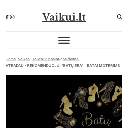
Vaikui.lt
-
-
-
Home
Vaikas
Daiktai ir paslaugos šeimai
ATRADAU - REKOMENDUOJU! "BATŲ ERA" - BATAI MOTERIMS