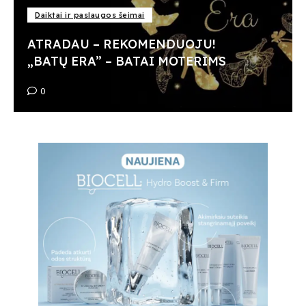
Daiktai ir paslaugos šeimai
ATRADAU – REKOMENDUOJU!
„BATŲ ERA” – BATAI MOTERIMS
0