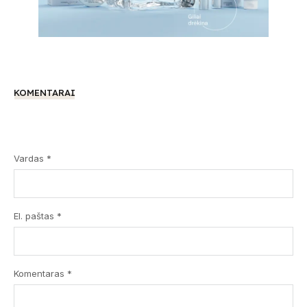
KOMENTARAI
Vardas *
El. paštas *
Komentaras
*