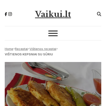
Vaikui.lt
-
-
-
Home
Receptai
Vištienos receptai
VIŠTIENOS KEPSNIAI SU SŪRIU