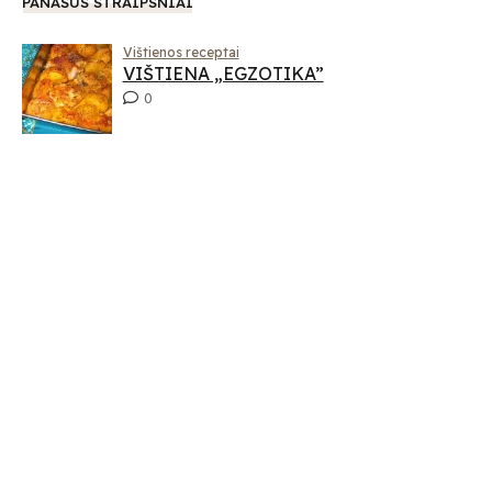
PANAŠŪS STRAIPSNIAI
Vištienos receptai
VIŠTIENA „EGZOTIKA”
0