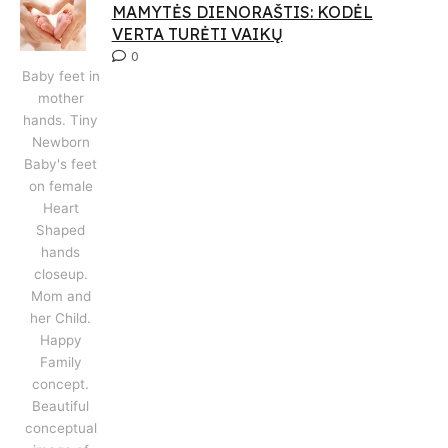
MAMYTĖS DIENORAŠTIS: KODĖL
VERTA TURĖTI VAIKŲ
0
Baby feet in
mother
hands. Tiny
Newborn
Baby's feet
on female
Heart
Shaped
hands
closeup.
Mom and
her Child.
Happy
Family
concept.
Beautiful
conceptual