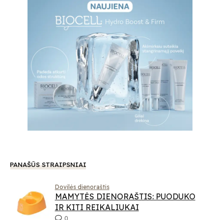
PANAŠŪS STRAIPSNIAI
Dovilės dienoraštis
MAMYTĖS DIENORAŠTIS: PUODUKO
IR KITI REIKALIUKAI
0