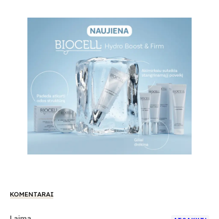
KOMENTARAI
Laima