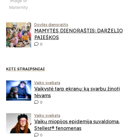
image of
Maternity
Dovilės dienoraštis
MAMYTĖS DIENORAŠTIS: DARŽELIO
PAIEŠKOS
0
KITI STRAIPSNIAI
Vaiko sveikata
Vaikystė tarp ekranų: ką svarbu žinoti
tėvams
0
Vaiko sveikata
Vaikų miopijos epidemija suvaldoma.
Stellest® fenomenas
0