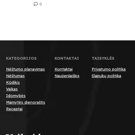
0
KATEGORIJOS
KONTAKTAI
TAISYKLĖS
Nėštumo planavimas
Kontaktai
Privatumo politika
Nėštumas
Naujienlaiškis
Slapukų politika
Kūdikis
Vaikas
Įdomybės
Mamytės dienoraštis
Receptai