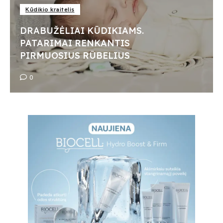
Kūdikio kraitelis
DRABUŽĖLIAI KŪDIKIAMS.
PATARIMAI RENKANTIS
PIRMUOSIUS RŪBELIUS
0