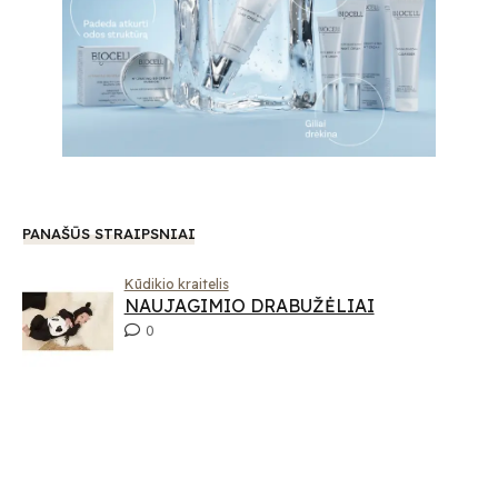
PANAŠŪS STRAIPSNIAI
Kūdikio kraitelis
NAUJAGIMIO DRABUŽĖLIAI
0