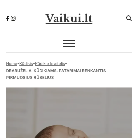
Vaikui.lt
-
-
-
Home
Kūdikis
Kūdikio kraitelis
DRABUŽĖLIAI KŪDIKIAMS. PATARIMAI RENKANTIS
PIRMUOSIUS RŪBELIUS