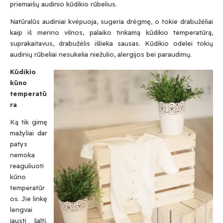
priemaišų audinio kūdikio rūbelius.
Natūralūs audiniai kvėpuoja, sugeria drėgmę, o tokie drabužėliai
kaip iš merino vilnos, palaiko tinkamą kūdikio temperatūrą,
suprakaitavus, drabužėlis išlieka sausas. Kūdikio odelei tokių
audinių rūbeliai nesukelia niežulio, alergijos bei paraudimų.
Kūdikio
kūno
temperatū
ra
Ką tik gimę
mažyliai dar
patys
nemoka
reaguliuoti
kūno
temperatūr
os. Jie linkę
lengvai
jausti šaltį.