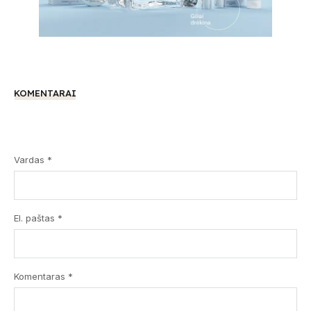
KOMENTARAI
Vardas *
El. paštas *
Komentaras
*