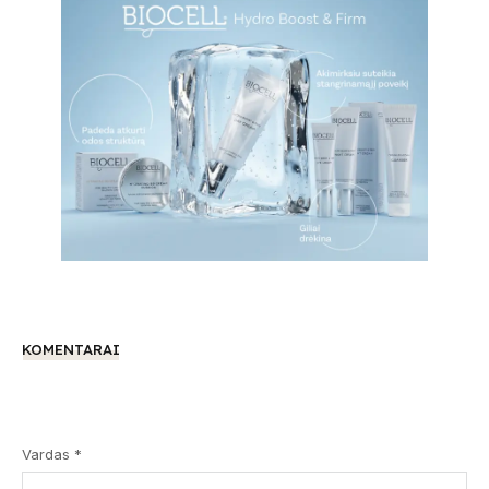
KOMENTARAI
Vardas *