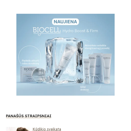
PANAŠŪS STRAIPSNIAI
Kūdikio sveikata