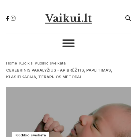
Vaikui.lt
-
-
-
Home
Kūdikis
Kūdikio sveikata
CEREBRINIS PARALYŽIUS - APIBRĖŽTIS, PAPLITIMAS,
KLASIFIKACIJA, TERAPIJOS METODAI
Kūdikio sveikata