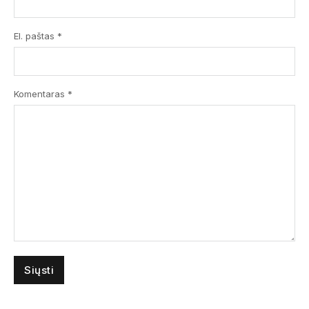
El. paštas *
Komentaras
*