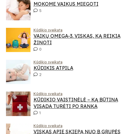
MOKOME VAIKUS MIEGOTI
5
Kūdikio sveikata
VAIKŲ OMEGA-3. VISKAS, KĄ REIKIA
ŽINOTI
0
Kūdikio sveikata
KŪDIKIS ATPILA
2
Kūdikio sveikata
KŪDIKIO VAISTINĖLĖ – KĄ BŪTINA
VISADA TURĖTI PO RANKA
1
Kūdikio sveikata
VISKAS APIE SKIEPĄ NUO B GRUPĖS